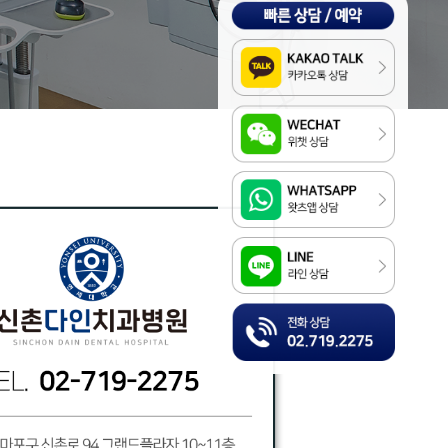
Kakao
WeChat
WhatsApp
LINE
전화상담