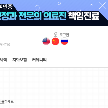
6년 07월)