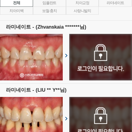
전체
임플란트
치아교정
라미네이트
치아미백
보철·충치
사랑니발치
라미네이트 - (Zhvanskaia *******님)
라미네이트 - (LIU ** Y**님)