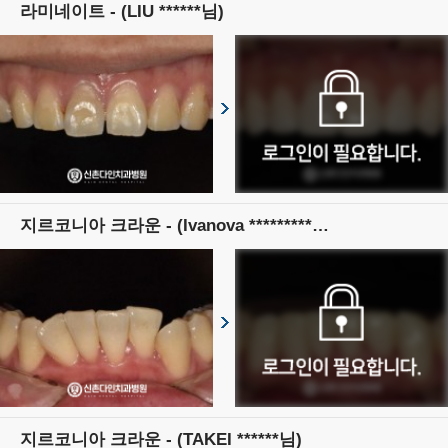
라미네이트 - (LIU ******님)
지르코니아 크라운 - (Ivanova *********…
지르코니아 크라운 - (TAKEI ******님)