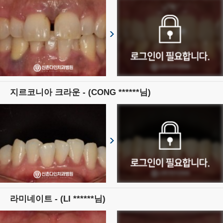
지르코니아 크라운 - (CONG ******님)
라미네이트 - (LI ******님)