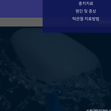
충치치료
원인 및 증상
턱관절 치료방법
수면라미네이트특별