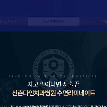
함
수면라미네이트
라미네이트 Q&A