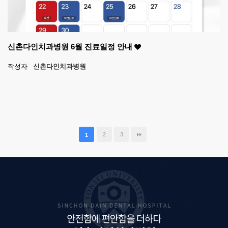
신촌다인치과병원 6월 진료일정 안내
작성자
신촌다인치과병원
2
3
1