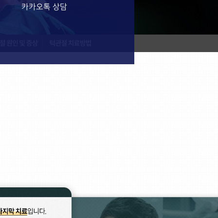
카카오톡 상담
 원인 및 증상
턱관절 치료방법