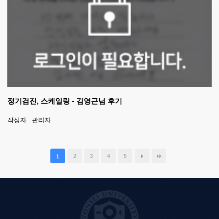
정기검진, 스케일링 - 김영근님 후기
작성자
관리자
2
3
4
5
1