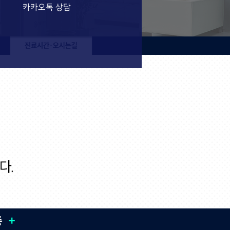
카카오톡 상담
진료시간/오시는길