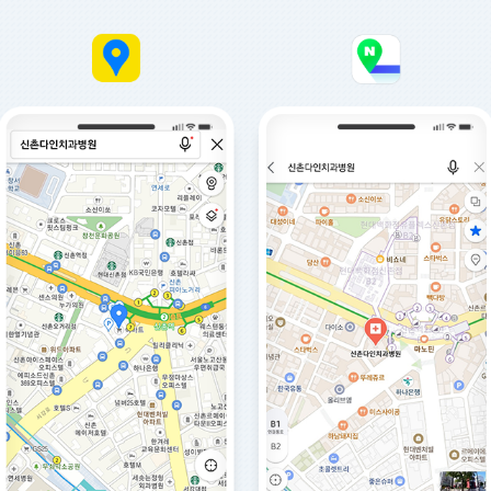
구글맵
카카오맵
네이버지도