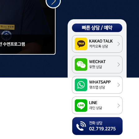
Kakao
WeChat
WhatsApp
LINE
전화상담