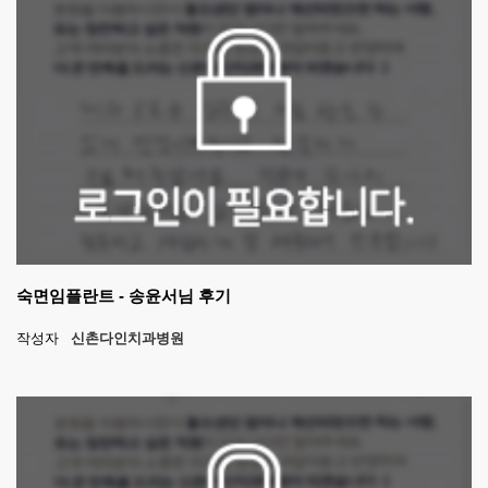
숙면임플란트 - 송윤서님 후기
작성자
신촌다인치과병원