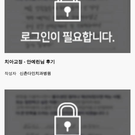
치아교정 - 안예린님 후기
작성자
신촌다인치과병원