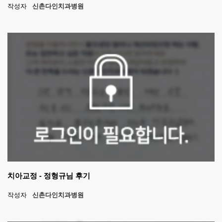
작성자
신촌다인치과병원
치아교정 - 정형규님 후기
작성자
신촌다인치과병원