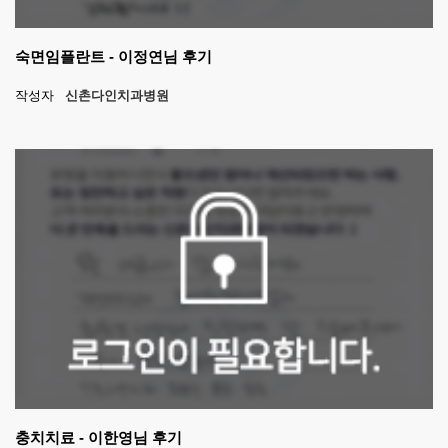
숙면임플란트 - 이정연님 후기
작성자
신촌다인치과병원
충치치료 - 이한영님 후기