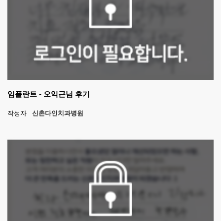
임플란트 - 오익근님 후기
작성자
신촌다인치과병원